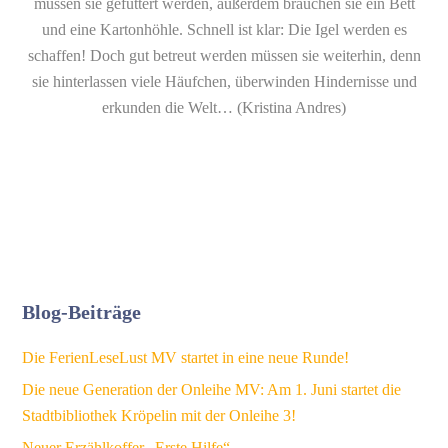
müssen sie gefüttert werden, außerdem brauchen sie ein Bett
und eine Kartonhöhle. Schnell ist klar: Die Igel werden es
schaffen! Doch gut betreut werden müssen sie weiterhin, denn
sie hinterlassen viele Häufchen, überwinden Hindernisse und
erkunden die Welt… (Kristina Andres)
Blog-Beiträge
Die FerienLeseLust MV startet in eine neue Runde!
Die neue Generation der Onleihe MV: Am 1. Juni startet die
Stadtbibliothek Kröpelin mit der Onleihe 3!
Neuer Erzählkoffer „Erste Hilfe“