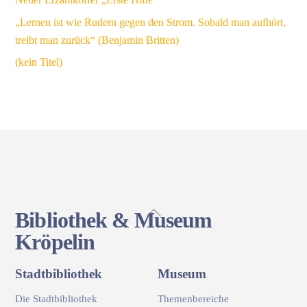
„Lernen ist wie Rudern gegen den Strom. Sobald man aufhört,
treibt man zurück“ (Benjamin Britten)
(kein Titel)
Back
Bibliothek & Museum
To
Kröpelin
Top
Stadtbibliothek
Museum
Die Stadtbibliothek
Themenbereiche