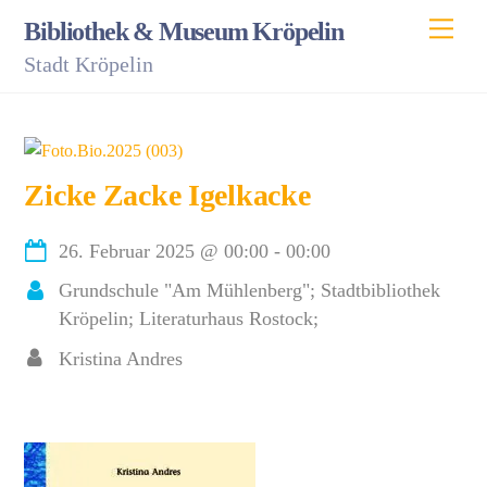
Skip
Men
Bibliothek & Museum Kröpelin
to
Stadt Kröpelin
content
Zicke Zacke Igelkacke
26. Februar 2025
@
00:00
-
00:00
Grundschule "Am Mühlenberg"; Stadtbibliothek
Kröpelin; Literaturhaus Rostock;
Kristina Andres