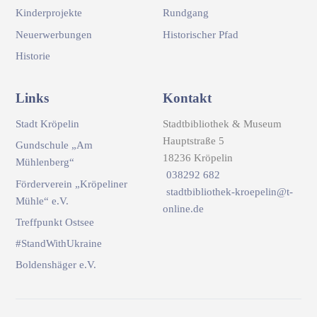
Kinderprojekte
Rundgang
Neuerwerbungen
Historischer Pfad
Historie
Links
Kontakt
Stadt Kröpelin
Stadtbibliothek & Museum
Hauptstraße 5
Gundschule „Am
18236 Kröpelin
Mühlenberg“
038292 682
Förderverein „Kröpeliner
stadtbibliothek-kroepelin@t-
Mühle“ e.V.
online.de
Treffpunkt Ostsee
#StandWithUkraine
Boldenshäger e.V.