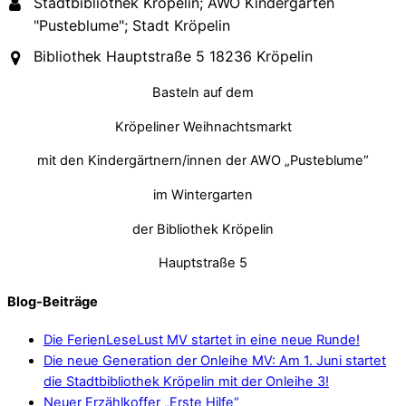
Stadtbibliothek Kröpelin; AWO Kindergarten
"Pusteblume"; Stadt Kröpelin
Bibliothek Hauptstraße 5 18236 Kröpelin
Basteln auf dem
Kröpeliner Weihnachtsmarkt
mit den Kindergärtnern/innen der AWO „Pusteblume“
im Wintergarten
der Bibliothek Kröpelin
Hauptstraße 5
Blog-Beiträge
Die FerienLeseLust MV startet in eine neue Runde!
Die neue Generation der Onleihe MV: Am 1. Juni startet
die Stadtbibliothek Kröpelin mit der Onleihe 3!
Neuer Erzählkoffer „Erste Hilfe“