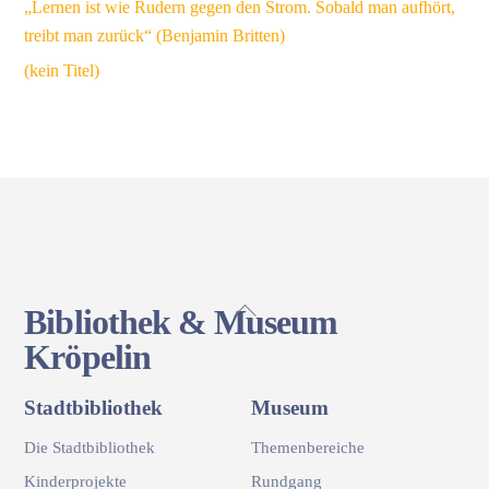
„Lernen ist wie Rudern gegen den Strom. Sobald man aufhört,
treibt man zurück“ (Benjamin Britten)
(kein Titel)
Back
Bibliothek & Museum
To
Kröpelin
Top
Stadtbibliothek
Museum
Die Stadtbibliothek
Themenbereiche
Kinderprojekte
Rundgang