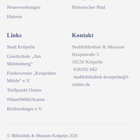
Neuerwerbungen
Historischer Pfad
Historie
Links
Kontakt
Stadt Kröpelin
Stadtbibliothek & Museum
Hauptstraße 5
Gundschule „Am
18236 Kröpelin
Mühlenberg“
038292 682
Förderverein „Kröpeliner
stadtbibliothek-kroepelin@t-
Mühle“ e.V.
online.de
Treffpunkt Ostsee
#StandWithUkraine
Boldenshäger e.V.
©
Bibliothek & Museum Kröpelin
2026