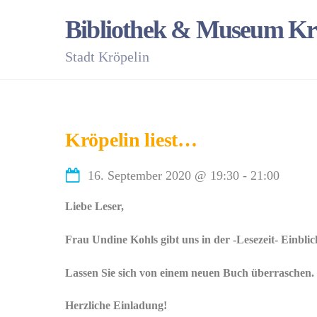
Skip
Bibliothek & Museum Kr
to
content
Stadt Kröpelin
Kröpelin liest…
16. September 2020
@
19:30
-
21:00
Liebe Leser,
Frau Undine Kohls gibt uns in der -Lesezeit- Einblick
Lassen Sie sich von einem neuen Buch überraschen.
Herzliche Einladung!