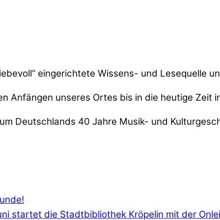
liebevoll“ eingerichtete Wissens- und Lesequelle un
 den Anfängen unseres Ortes bis in die heutige Zei
m Deutschlands 40 Jahre Musik- und Kulturgeschic
Runde!
i startet die Stadtbibliothek Kröpelin mit der Onle