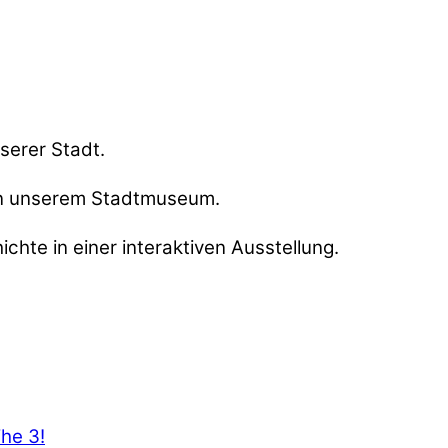
serer Stadt.
t in unserem Stadtmuseum.
hte in einer interaktiven Ausstellung.
ihe 3!