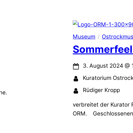
Museum
Ostrockmus
Sommerfeel
3. August 2024
@
Kuratorium Ostroc
Rüdiger Kropp
ene.
verbreitet der Kurator
ORM. Geschlossenen 