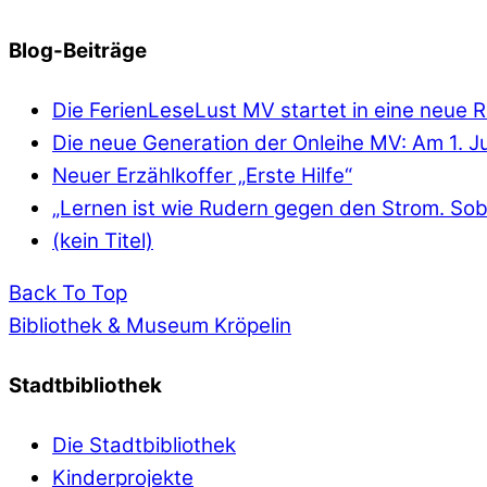
Blog-Beiträge
Die FerienLeseLust MV startet in eine neue 
Die neue Generation der Onleihe MV: Am 1. Jun
Neuer Erzählkoffer „Erste Hilfe“
„Lernen ist wie Rudern gegen den Strom. Soba
(kein Titel)
Back To Top
Bibliothek & Museum Kröpelin
Stadtbibliothek
Die Stadtbibliothek
Kinderprojekte