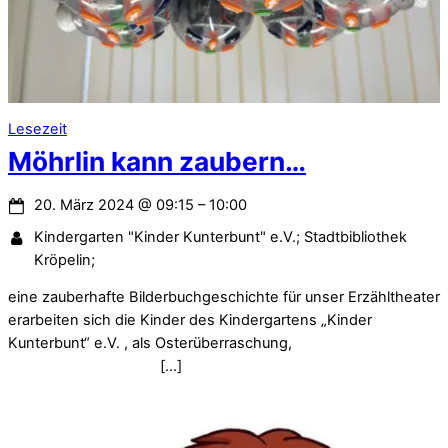
Lesezeit
Möhrlin kann zaubern…
20. März 2024
@
09:15
–
10:00
Kindergarten "Kinder Kunterbunt" e.V.; Stadtbibliothek
Kröpelin;
eine zauberhafte Bilderbuchgeschichte für unser Erzähltheater
erarbeiten sich die Kinder des Kindergartens „Kinder
Kunterbunt“ e.V. , als Osterüberraschung,
[…]