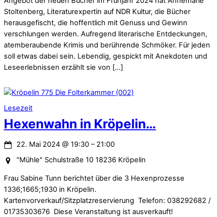
Angebot der neuen Bücher im Frühjahr 2024 hat Annemarie
Stoltenberg, Literaturexpertin auf NDR Kultur, die Bücher
herausgefischt, die hoffentlich mit Genuss und Gewinn
verschlungen werden. Aufregend literarische Entdeckungen,
atemberaubende Krimis und berührende Schmöker. Für jeden
soll etwas dabei sein. Lebendig, gespickt mit Anekdoten und
Leseerlebnissen erzählt sie von […]
Lesezeit
Hexenwahn in Kröpelin…
22. Mai 2024
@
19:30
–
21:00
"Mühle" Schulstraße 10 18236 Kröpelin
Frau Sabine Tunn berichtet über die 3 Hexenprozesse
1336;1665;1930 in Kröpelin.
Kartenvorverkauf/Sitzplatzreservierung Telefon: 038292682 /
01735303676 Diese Veranstaltung ist ausverkauft!