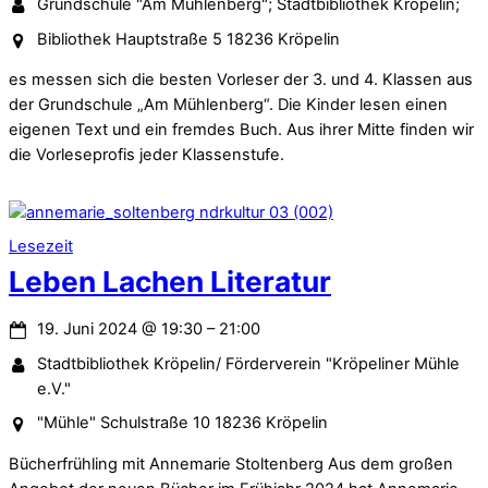
Grundschule "Am Mühlenberg"; Stadtbibliothek Kröpelin;
Bibliothek Hauptstraße 5 18236 Kröpelin
es messen sich die besten Vorleser der 3. und 4. Klassen aus
der Grundschule „Am Mühlenberg“. Die Kinder lesen einen
eigenen Text und ein fremdes Buch. Aus ihrer Mitte finden wir
die Vorleseprofis jeder Klassenstufe.
Lesezeit
Leben Lachen Literatur
19. Juni 2024
@
19:30
–
21:00
Stadtbibliothek Kröpelin/ Förderverein "Kröpeliner Mühle
e.V."
"Mühle" Schulstraße 10 18236 Kröpelin
Bücherfrühling mit Annemarie Stoltenberg Aus dem großen