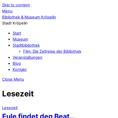
Skip to content
Menu
Bibliothek & Museum Kröpelin
Stadt Kröpelin
Start
Museum
Stadtbibliothek
Film: Die Zeitreise der Bibliothek
Veranstaltungen
Blog
Kontakt
Close Menu
Lesezeit
Lesezeit
Eule findet den Beat…