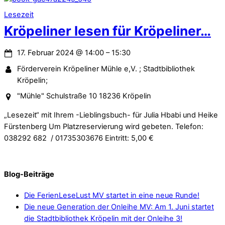
Lesezeit
Kröpeliner lesen für Kröpeliner…
17. Februar 2024
@
14:00
–
15:30
Förderverein Kröpeliner Mühle e,V. ; Stadtbibliothek
Kröpelin;
"Mühle" Schulstraße 10 18236 Kröpelin
„Lesezeit“ mit Ihrem -Lieblingsbuch- für Julia Hbabi und Heike
Fürstenberg Um Platzreservierung wird gebeten. Telefon:
038292 682 / 01735303676 Eintritt: 5,00 €
Blog-Beiträge
Die FerienLeseLust MV startet in eine neue Runde!
Die neue Generation der Onleihe MV: Am 1. Juni startet
die Stadtbibliothek Kröpelin mit der Onleihe 3!