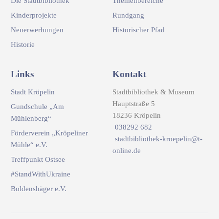
Die Stadtbibliothek
Themenbereiche
Kinderprojekte
Rundgang
Neuerwerbungen
Historischer Pfad
Historie
Links
Kontakt
Stadt Kröpelin
Stadtbibliothek & Museum
Hauptstraße 5
Gundschule „Am
18236 Kröpelin
Mühlenberg“
038292 682
Förderverein „Kröpeliner
stadtbibliothek-kroepelin@t-
Mühle“ e.V.
online.de
Treffpunkt Ostsee
#StandWithUkraine
Boldenshäger e.V.