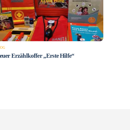
LOG
euer Erzählkoffer „Erste Hilfe“