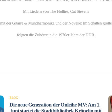
Mit Liedern von The Hollies, Cat Stevens
t mit der Gitarre & Mundharmonika und der Novelle: Im Schatten große
folgten die Zuhörer in die 1970er Jahre der DDR.
BLOG
Die neue Generation der Onleihe MV: Am 1.
Juni startet die Stadtbibliothek Kröpelin mit