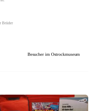
r Brüder
Besucher im Ostrockmuseum