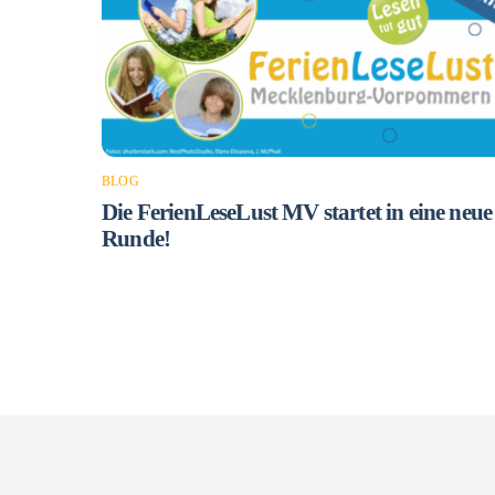
BLOG
Die FerienLeseLust MV startet in eine neue
Runde!