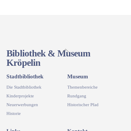
Back
Bibliothek & Museum
To
Kröpelin
Top
Stadtbibliothek
Museum
Die Stadtbibliothek
Themenbereiche
Kinderprojekte
Rundgang
Neuerwerbungen
Historischer Pfad
Historie