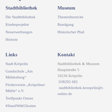
Stadtbibliothek
Museum
Die Stadtbibliothek
Themenbereiche
Kinderprojekte
Rundgang
Neuerwerbungen
Historischer Pfad
Historie
Links
Kontakt
Stadt Kröpelin
Stadtbibliothek & Museum
Hauptstraße 5
Gundschule „Am
18236 Kröpelin
Mühlenberg“
038292 682
Förderverein „Kröpeliner
stadtbibliothek-kroepelin@t-
Mühle“ e.V.
online.de
Treffpunkt Ostsee
#StandWithUkraine