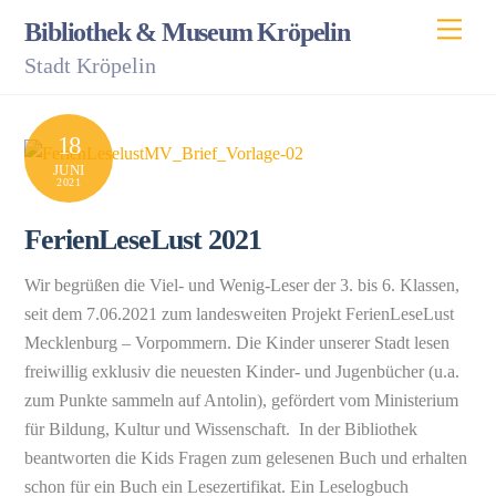
Skip
Men
Bibliothek & Museum Kröpelin
to
Stadt Kröpelin
content
18
JUNI
2021
FerienLeseLust 2021
Wir begrüßen die Viel- und Wenig-Leser der 3. bis 6. Klassen,
seit dem 7.06.2021 zum landesweiten Projekt FerienLeseLust
Mecklenburg – Vorpommern. Die Kinder unserer Stadt lesen
freiwillig exklusiv die neuesten Kinder- und Jugenbücher (u.a.
zum Punkte sammeln auf Antolin), gefördert vom Ministerium
für Bildung, Kultur und Wissenschaft. In der Bibliothek
beantworten die Kids Fragen zum gelesenen Buch und erhalten
schon für ein Buch ein Lesezertifikat. Ein Leselogbuch