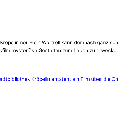
 Kröpelin neu – ein Wolltroll kann demnach ganz s
rickfilm mysteriöse Gestalten zum Leben zu erwecke
adtbibliothek Kröpelin entsteht ein Film über die On