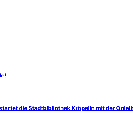
de!
tartet die Stadtbibliothek Kröpelin mit der Onleih