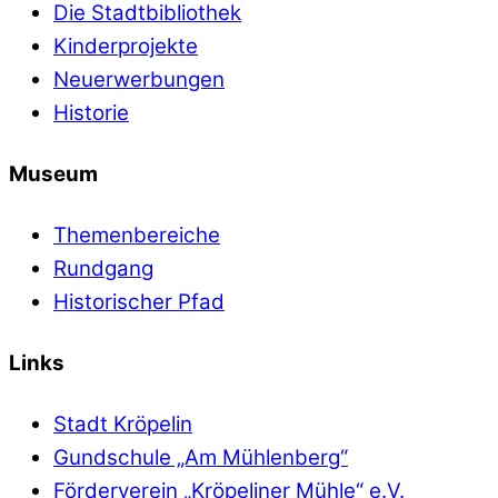
Die Stadtbibliothek
Kinderprojekte
Neuerwerbungen
Historie
Museum
Themenbereiche
Rundgang
Historischer Pfad
Links
Stadt Kröpelin
Gundschule „Am Mühlenberg“
Förderverein „Kröpeliner Mühle“ e.V.