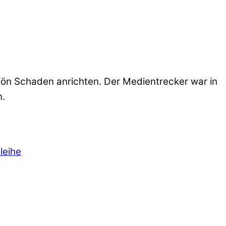
chön Schaden anrichten. Der Medientrecker war in
n.
leihe