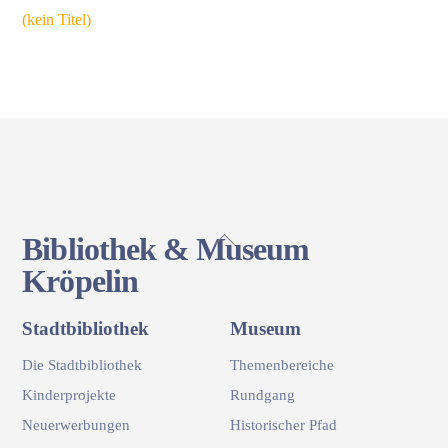
(kein Titel)
Back
Bibliothek & Museum
To
Kröpelin
Top
Stadtbibliothek
Museum
Die Stadtbibliothek
Themenbereiche
Kinderprojekte
Rundgang
Neuerwerbungen
Historischer Pfad