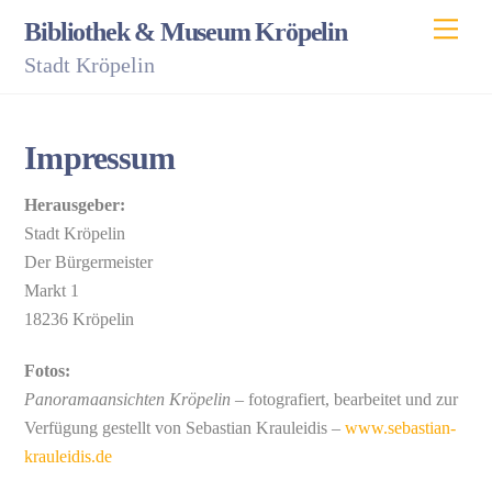
Skip
Men
Bibliothek & Museum Kröpelin
to
Stadt Kröpelin
content
Impressum
Herausgeber:
Stadt Kröpelin
Der Bürgermeister
Markt 1
18236 Kröpelin
Fotos:
Panoramaansichten Kröpelin
– fotografiert, bearbeitet und zur
Verfügung gestellt von Sebastian Krauleidis –
www.sebastian-
krauleidis.de