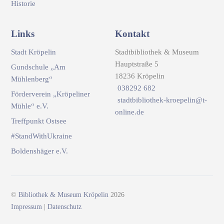
Historie
Links
Kontakt
Stadt Kröpelin
Stadtbibliothek & Museum
Hauptstraße 5
Gundschule „Am
18236 Kröpelin
Mühlenberg“
038292 682
Förderverein „Kröpeliner
stadtbibliothek-kroepelin@t-
Mühle“ e.V.
online.de
Treffpunkt Ostsee
#StandWithUkraine
Boldenshäger e.V.
©
Bibliothek & Museum Kröpelin
2026
Impressum
|
Datenschutz